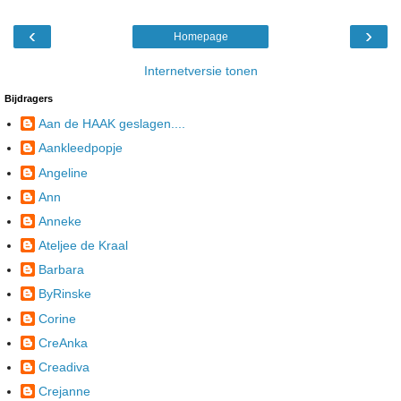
‹
›
Homepage
Internetversie tonen
Bijdragers
Aan de HAAK geslagen....
Aankleedpopje
Angeline
Ann
Anneke
Ateljee de Kraal
Barbara
ByRinske
Corine
CreAnka
Creadiva
Crejanne