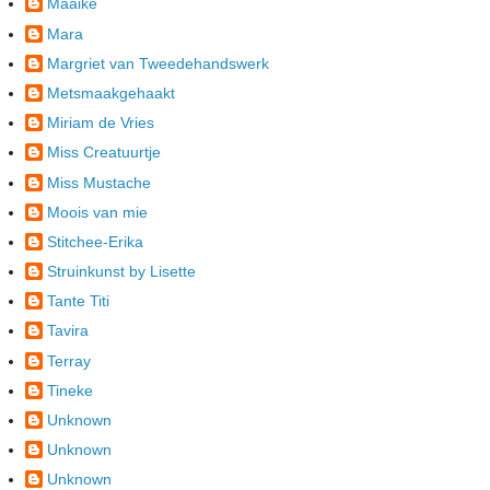
Maaike
Mara
Margriet van Tweedehandswerk
Metsmaakgehaakt
Miriam de Vries
Miss Creatuurtje
Miss Mustache
Moois van mie
Stitchee-Erika
Struinkunst by Lisette
Tante Titi
Tavira
Terray
Tineke
Unknown
Unknown
Unknown