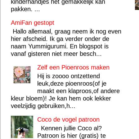
kinderhandjes het gemakkelijk kan
pakken. ...
AmiFan gestopt
Hallo allemaal, graag neem ik nog even
hier afscheid. Ik ga verder onder de
naam Yummigurumi. En blogspot is
vanaf gisteren niet meer besch...
Zelf een Pioenroos maken
Hij is zoooo ontzettend
leuk,deze pioenroos(of je
maakt een klaproos,of andere
kleur bloem)! Je kan hem ook lekker
veelzijdig gebruiken,h...
Coco de vogel patroon
Kennen jullie Coco al?
Patroon is hier (gratis) te