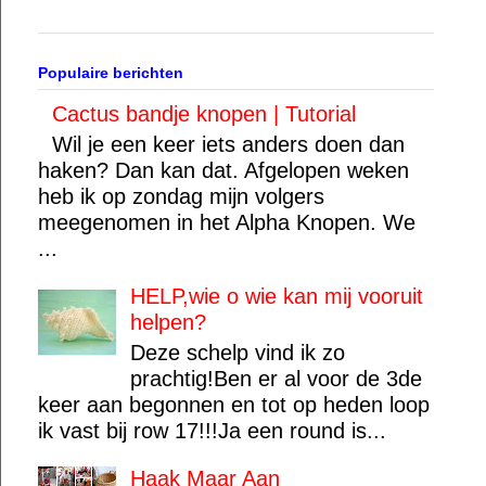
Populaire berichten
Cactus bandje knopen | Tutorial
Wil je een keer iets anders doen dan
haken? Dan kan dat. Afgelopen weken
heb ik op zondag mijn volgers
meegenomen in het Alpha Knopen. We
...
HELP,wie o wie kan mij vooruit
helpen?
Deze schelp vind ik zo
prachtig!Ben er al voor de 3de
keer aan begonnen en tot op heden loop
ik vast bij row 17!!!Ja een round is...
Haak Maar Aan