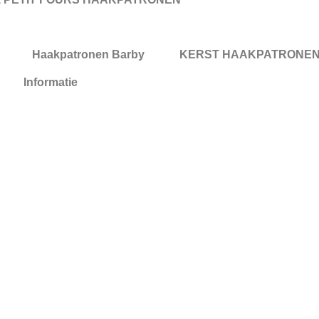
Haakpatronen Barby
KERST HAAKPATRONE
Informatie