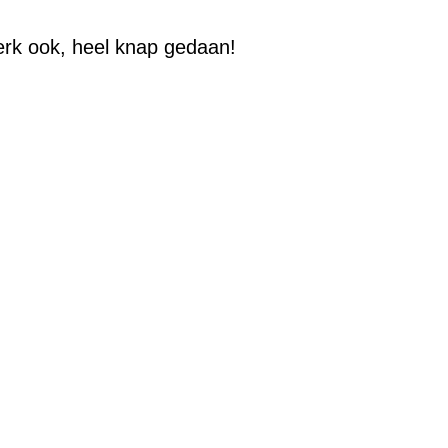
erk ook, heel knap gedaan!