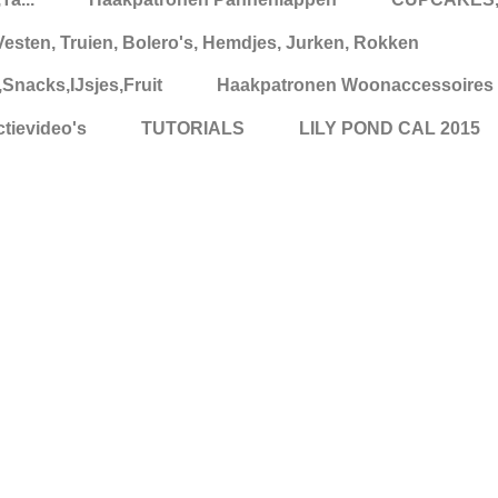
esten, Truien, Bolero's, Hemdjes, Jurken, Rokken
nacks,IJsjes,Fruit
Haakpatronen Woonaccessoires
tievideo's
TUTORIALS
LILY POND CAL 2015