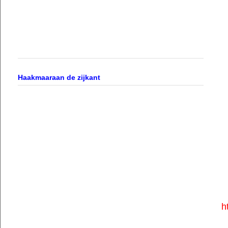
Haakmaaraan de zijkant
h