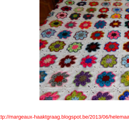
ttp://margeaux-haaktgraag.blogspot.be/2013/06/helemaal