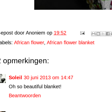
epost door
Anoniem
op
19:52
abels:
African flower
,
African flower blanket
2 opmerkingen:
Soleil
30 juni 2013 om 14:47
Oh so beautiful blanket!
Beantwoorden