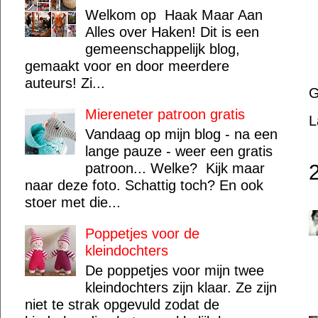
Welkom op Haak Maar Aan
Alles over Haken! Dit is een
gemeenschappelijk blog,
gemaakt voor en door meerdere
auteurs! Zi...
G
Miereneter patroon gratis
L
Vandaag op mijn blog - na een
lange pauze - weer een gratis
patroon... Welke? Kijk maar
naar deze foto. Schattig toch? En ook
stoer met die...
Poppetjes voor de
kleindochters
De poppetjes voor mijn twee
kleindochters zijn klaar. Ze zijn
niet te strak opgevuld zodat de