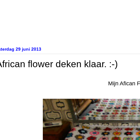
aterdag 29 juni 2013
frican flower deken klaar. :-)
Mijn Afican F