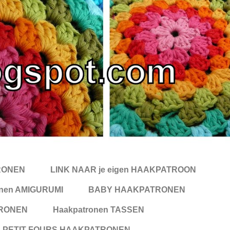
RONEN
LINK NAAR je eigen HAAKPATROON
onen AMIGURUMI
BABY HAAKPATRONEN
RONEN
Haakpatronen TASSEN
 PETIT FOURS HAAKPATRONEN