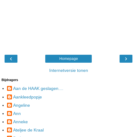
‹
›
Homepage
Internetversie tonen
Bijdragers
Aan de HAAK geslagen....
Aankleedpopje
Angeline
Ann
Anneke
Ateljee de Kraal